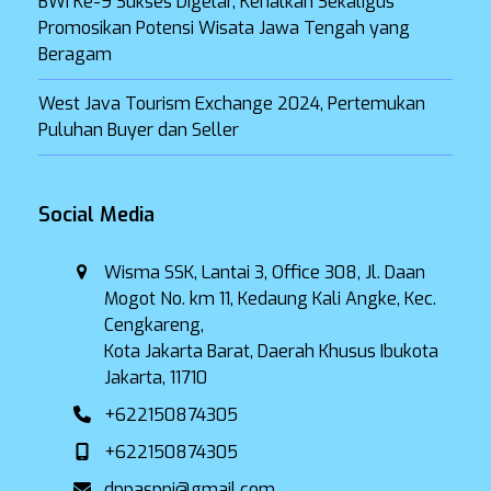
BWI Ke-9 Sukses Digelar, Kenalkan Sekaligus
Promosikan Potensi Wisata Jawa Tengah yang
Beragam
West Java Tourism Exchange 2024, Pertemukan
Puluhan Buyer dan Seller
Social Media
Wisma SSK, Lantai 3, Office 308, Jl. Daan
Mogot No. km 11, Kedaung Kali Angke, Kec.
Cengkareng,
Kota Jakarta Barat, Daerah Khusus Ibukota
Jakarta, 11710
+622150874305
+622150874305
dppasppi@gmail.com