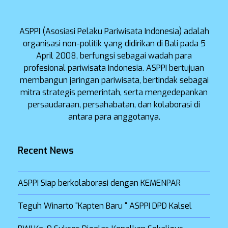
ASPPI (Asosiasi Pelaku Pariwisata Indonesia) adalah
organisasi non-politik yang didirikan di Bali pada 5
April 2008, berfungsi sebagai wadah para
profesional pariwisata Indonesia. ASPPI bertujuan
membangun jaringan pariwisata, bertindak sebagai
mitra strategis pemerintah, serta mengedepankan
persaudaraan, persahabatan, dan kolaborasi di
antara para anggotanya.
Recent News
ASPPI Siap berkolaborasi dengan KEMENPAR
Teguh Winarto “Kapten Baru “ ASPPI DPD Kalsel