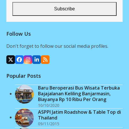
email
address
Subscribe
Follow Us
Don't forget to follow our social media profiles.
X
Facebook
Instagram
LinkedIn
RSS
Popular Posts
Baru Beroperasi Bus Wisata Terbuka
Bajajalanan Keliling Banjarmasin,
Biayanya Rp 10 Ribu Per Orang
10/10/2020
ASPPI Jatim Roadshow & Table Top di
Thailand
09/11/2015