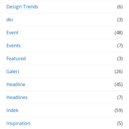
Design Trends
(6)
dki
(3)
Event
(48)
Events
(7)
Featured
(3)
Galeri
(26)
Headline
(45)
Headlines
(7)
Indek
(59)
Inspiration
(5)