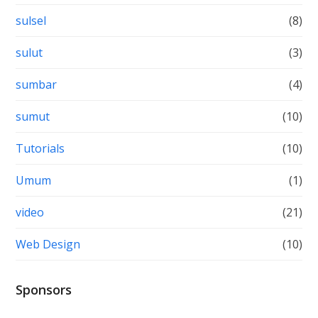
sulsel
(8)
sulut
(3)
sumbar
(4)
sumut
(10)
Tutorials
(10)
Umum
(1)
video
(21)
Web Design
(10)
Sponsors