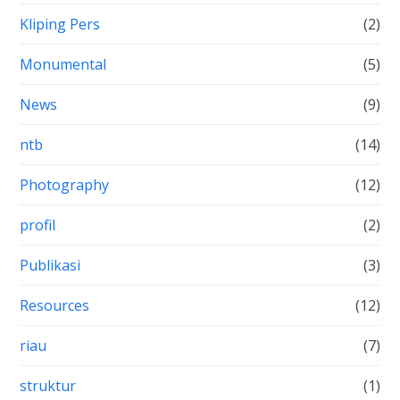
Kliping Pers
(2)
Monumental
(5)
News
(9)
ntb
(14)
Photography
(12)
profil
(2)
Publikasi
(3)
Resources
(12)
riau
(7)
struktur
(1)